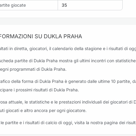
artite giocate
35
FORMAZIONI SU DUKLA PRAHA
ltati in diretta, giocatori, il calendario della stagione e i risultati di 
scheda partite di Dukla Praha mostra gli ultimi incontri con statistiche e
egni programmati di Dukla Praha.
grafico della forma di Dukla Praha è generato dalle ultime 10 partite, d
icipare i prossimi risultati di Dukla Praha.
rosa attuale, le statistiche e le prestazioni individuali dei giocatori di 
uti giocati e altro ancora per ogni giocatore.
le partite e i risultati di calcio di oggi, visita la nostra pagina dei risult