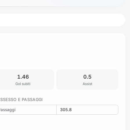
1.46
0.5
Gol subiti
Assist
SSESSO E PASSAGGI
Passaggi
305.8