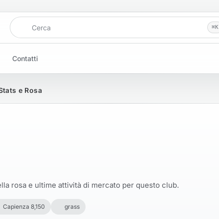
Cerca
⌘
K
Contatti
 Stats e Rosa
la rosa e ultime attività di mercato per questo club.
Capienza 8,150
grass