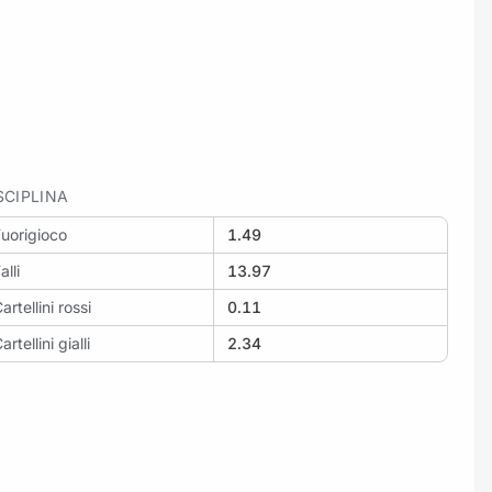
SCIPLINA
uorigioco
1.49
alli
13.97
artellini rossi
0.11
artellini gialli
2.34