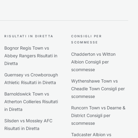
RISULTATI IN DIRETTA
CONSIGLI PER
SCOMMESSE
Bognor Regis Town vs
Chadderton vs Witton
Abbey Rangers Risultati in
Albion Consigli per
Diretta
scommesse
Guernsey vs Crowborough
Wythenshawe Town vs
Athletic Risultati in Diretta
Cheadle Town Consigli per
Barnoldswick Town vs
scommesse
Atherton Collieries Risultati
Runcorn Town vs Dearne &
in Diretta
District Consigli per
Silsden vs Mossley AFC
scommesse
Risultati in Diretta
Tadcaster Albion vs