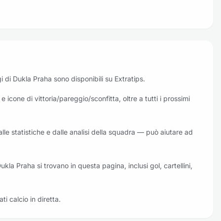
oggi di Dukla Praha sono disponibili su Extratips.
 icone di vittoria/pareggio/sconfitta, oltre a tutti i prossimi
alle statistiche e dalle analisi della squadra — può aiutare ad
Dukla Praha si trovano in questa pagina, inclusi gol, cartellini,
ati calcio in diretta.