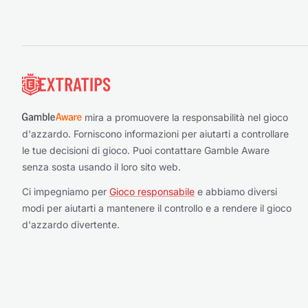
Piè di pagina
mira a promuovere la responsabilità nel gioco
d'azzardo. Forniscono informazioni per aiutarti a controllare
le tue decisioni di gioco. Puoi contattare Gamble Aware
senza sosta usando il loro sito web.
Ci impegniamo per
Gioco responsabile
e abbiamo diversi
modi per aiutarti a mantenere il controllo e a rendere il gioco
d'azzardo divertente.