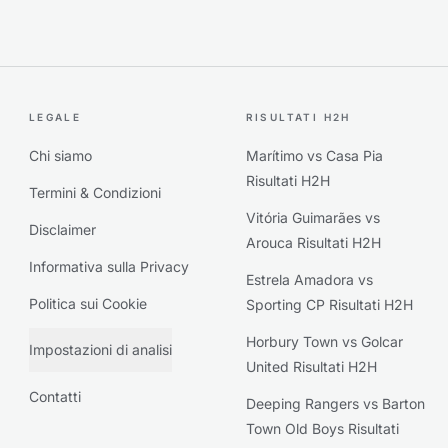
LEGALE
RISULTATI H2H
Chi siamo
Marítimo vs Casa Pia
Risultati H2H
Termini & Condizioni
Vitória Guimarães vs
Disclaimer
Arouca Risultati H2H
Informativa sulla Privacy
Estrela Amadora vs
Politica sui Cookie
Sporting CP Risultati H2H
Horbury Town vs Golcar
Impostazioni di analisi
United Risultati H2H
Contatti
Deeping Rangers vs Barton
Town Old Boys Risultati