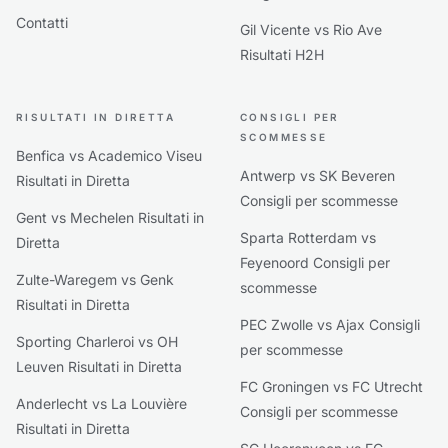
Contatti
Gil Vicente vs Rio Ave
Risultati H2H
RISULTATI IN DIRETTA
CONSIGLI PER
SCOMMESSE
Benfica vs Academico Viseu
Antwerp vs SK Beveren
Risultati in Diretta
Consigli per scommesse
Gent vs Mechelen Risultati in
Sparta Rotterdam vs
Diretta
Feyenoord Consigli per
Zulte-Waregem vs Genk
scommesse
Risultati in Diretta
PEC Zwolle vs Ajax Consigli
Sporting Charleroi vs OH
per scommesse
Leuven Risultati in Diretta
FC Groningen vs FC Utrecht
Anderlecht vs La Louvière
Consigli per scommesse
Risultati in Diretta