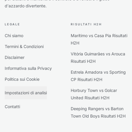
d'azzardo divertente.
LEGALE
RISULTATI H2H
Chi siamo
Marítimo vs Casa Pia Risultati
H2H
Termini & Condizioni
Vitória Guimarães vs Arouca
Disclaimer
Risultati H2H
Informativa sulla Privacy
Estrela Amadora vs Sporting
Politica sui Cookie
CP Risultati H2H
Horbury Town vs Golcar
Impostazioni di analisi
United Risultati H2H
Contatti
Deeping Rangers vs Barton
Town Old Boys Risultati H2H