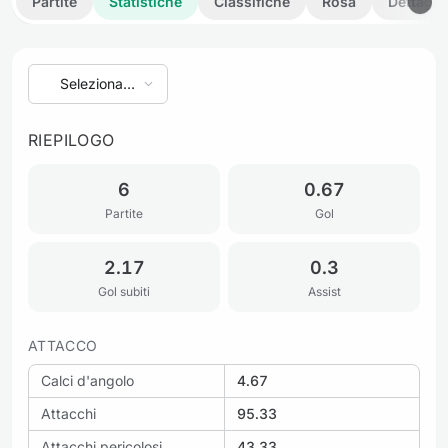
Partite
Statistiche
Classifiche
Rosa
Dettagli
Seleziona
stagione
RIEPILOGO
6
0.67
Partite
Gol
2.17
0.3
Gol subiti
Assist
ATTACCO
Calci d'angolo
4.67
Attacchi
95.33
Attacchi pericolosi
43.33