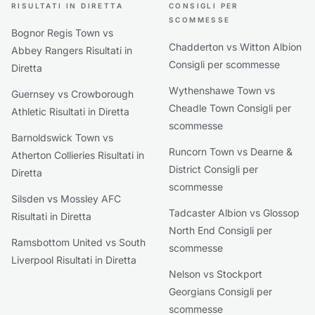
RISULTATI IN DIRETTA
CONSIGLI PER
SCOMMESSE
Bognor Regis Town vs
Chadderton vs Witton Albion
Abbey Rangers Risultati in
Consigli per scommesse
Diretta
Wythenshawe Town vs
Guernsey vs Crowborough
Cheadle Town Consigli per
Athletic Risultati in Diretta
scommesse
Barnoldswick Town vs
Runcorn Town vs Dearne &
Atherton Collieries Risultati in
District Consigli per
Diretta
scommesse
Silsden vs Mossley AFC
Tadcaster Albion vs Glossop
Risultati in Diretta
North End Consigli per
Ramsbottom United vs South
scommesse
Liverpool Risultati in Diretta
Nelson vs Stockport
Georgians Consigli per
scommesse