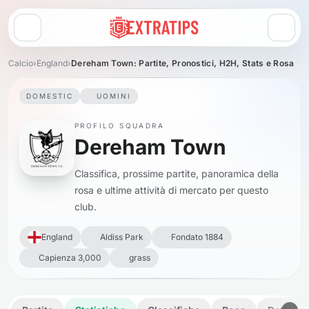
Apri menu
Calcio
›
England
›
Dereham Town: Partite, Pronostici, H2H, Stats e Rosa
DOMESTIC
UOMINI
PROFILO SQUADRA
Dereham Town
Classifica, prossime partite, panoramica della
rosa e ultime attività di mercato per questo
club.
England
Aldiss Park
Fondato 1884
Capienza 3,000
grass