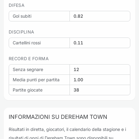
DIFESA
Gol subiti
0.82
DISCIPLINA
Cartellini rossi
0.11
RECORD E FORMA
Senza segnare
12
Media punti per partita
1.00
Partite giocate
38
INFORMAZIONI SU DEREHAM TOWN
Risultati in diretta, giocatori, il calendario della stagione e i
risultati di oggi di Dereham Town sono disponibili su