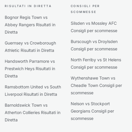
RISULTATI IN DIRETTA
CONSIGLI PER
SCOMMESSE
Bognor Regis Town vs
Silsden vs Mossley AFC
Abbey Rangers Risultati in
Consigli per scommesse
Diretta
Burscough vs Droylsden
Guernsey vs Crowborough
Consigli per scommesse
Athletic Risultati in Diretta
North Ferriby vs St Helens
Handsworth Parramore vs
Consigli per scommesse
Prestwich Heys Risultati in
Diretta
Wythenshawe Town vs
Cheadle Town Consigli per
Ramsbottom United vs South
scommesse
Liverpool Risultati in Diretta
Nelson vs Stockport
Barnoldswick Town vs
Georgians Consigli per
Atherton Collieries Risultati in
scommesse
Diretta