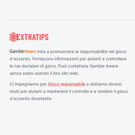
Piè di pagina
mira a promuovere la responsabilità nel gioco
d'azzardo. Forniscono informazioni per aiutarti a controllare
le tue decisioni di gioco. Puoi contattare Gamble Aware
senza sosta usando il loro sito web.
Ci impegniamo per
Gioco responsabile
e abbiamo diversi
modi per aiutarti a mantenere il controllo e a rendere il gioco
d'azzardo divertente.