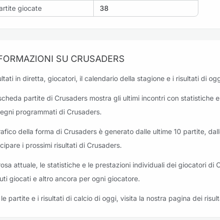
artite giocate
38
FORMAZIONI SU CRUSADERS
ltati in diretta, giocatori, il calendario della stagione e i risultati di 
scheda partite di Crusaders mostra gli ultimi incontri con statistiche e i
egni programmati di Crusaders.
grafico della forma di Crusaders è generato dalle ultime 10 partite, dal
icipare i prossimi risultati di Crusaders.
rosa attuale, le statistiche e le prestazioni individuali dei giocatori di 
uti giocati e altro ancora per ogni giocatore.
le partite e i risultati di calcio di oggi, visita la nostra pagina dei risult