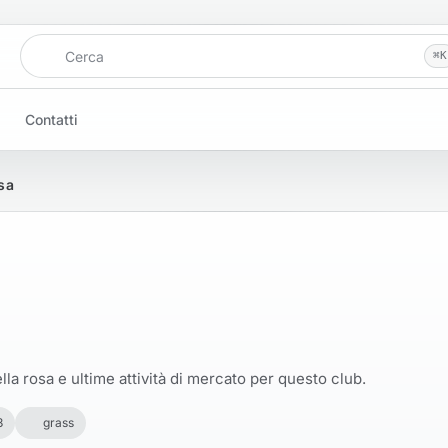
Cerca
⌘
K
Contatti
sa
la rosa e ultime attività di mercato per questo club.
3
grass