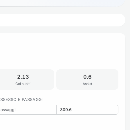
2.13
0.6
Gol subiti
Assist
SSESSO E PASSAGGI
Passaggi
309.6