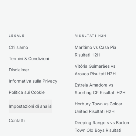
LEGALE
RISULTATI H2H
Chi siamo
Marítimo vs Casa Pia
Risultati H2H
Termini & Condizioni
Vitória Guimarães vs
Disclaimer
Arouca Risultati H2H
Informativa sulla Privacy
Estrela Amadora vs
Politica sui Cookie
Sporting CP Risultati H2H
Horbury Town vs Golcar
Impostazioni di analisi
United Risultati H2H
Contatti
Deeping Rangers vs Barton
Town Old Boys Risultati