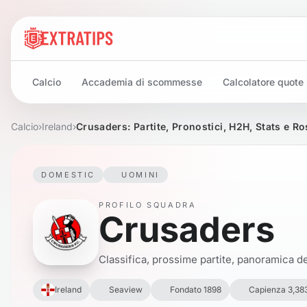
Calcio
Accademia di scommesse
Calcolatore quote
Calcio
›
Ireland
›
Crusaders: Partite, Pronostici, H2H, Stats e Ro
DOMESTIC
UOMINI
PROFILO SQUADRA
Crusaders
Classifica, prossime partite, panoramica del
Ireland
Seaview
Fondato 1898
Capienza 3,38