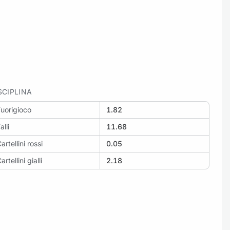
SCIPLINA
uorigioco
1.82
alli
11.68
artellini rossi
0.05
artellini gialli
2.18