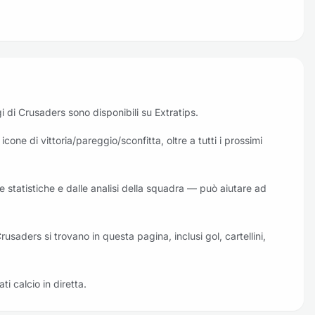
oggi di Crusaders sono disponibili su Extratips.
cone di vittoria/pareggio/sconfitta, oltre a tutti i prossimi
le statistiche e dalle analisi della squadra — può aiutare ad
Crusaders si trovano in questa pagina, inclusi gol, cartellini,
ati calcio in diretta.