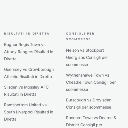
RISULTATI IN DIRETTA
CONSIGLI PER
SCOMMESSE
Bognor Regis Town vs
Nelson vs Stockport
Abbey Rangers Risultati in
Georgians Consigli per
Diretta
scommesse
Guernsey vs Crowborough
Wythenshawe Town vs
Athletic Risultati in Diretta
Cheadle Town Consigli per
Silsden vs Mossley AFC
scommesse
Risultati in Diretta
Burscough vs Droylsden
Ramsbottom United vs
Consigli per scommesse
South Liverpool Risultati in
Runcorn Town vs Dearne &
Diretta
District Consigli per