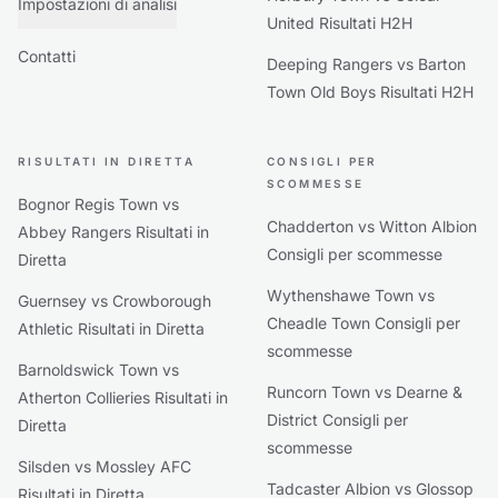
Impostazioni di analisi
United Risultati H2H
Contatti
Deeping Rangers vs Barton
Town Old Boys Risultati H2H
RISULTATI IN DIRETTA
CONSIGLI PER
SCOMMESSE
Bognor Regis Town vs
Chadderton vs Witton Albion
Abbey Rangers Risultati in
Consigli per scommesse
Diretta
Wythenshawe Town vs
Guernsey vs Crowborough
Cheadle Town Consigli per
Athletic Risultati in Diretta
scommesse
Barnoldswick Town vs
Runcorn Town vs Dearne &
Atherton Collieries Risultati in
District Consigli per
Diretta
scommesse
Silsden vs Mossley AFC
Tadcaster Albion vs Glossop
Risultati in Diretta