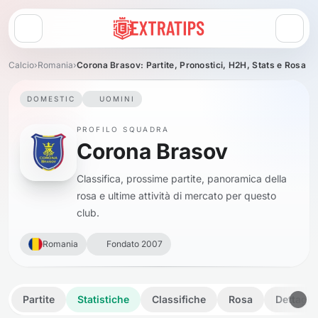
Apri menu
Calcio
›
Romania
›
Corona Brasov: Partite, Pronostici, H2H, Stats e Rosa
DOMESTIC
UOMINI
PROFILO SQUADRA
Corona Brasov
Classifica, prossime partite, panoramica della
rosa e ultime attività di mercato per questo
club.
Romania
Fondato 2007
Partite
Statistiche
Classifiche
Rosa
Dettagli