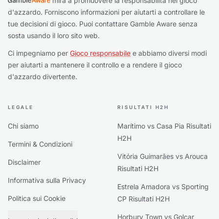
mira a promuovere la responsabilità nel gioco
d'azzardo. Forniscono informazioni per aiutarti a controllare le
tue decisioni di gioco. Puoi contattare Gamble Aware senza
sosta usando il loro sito web.
Ci impegniamo per
Gioco responsabile
e abbiamo diversi modi
per aiutarti a mantenere il controllo e a rendere il gioco
d'azzardo divertente.
LEGALE
RISULTATI H2H
Chi siamo
Marítimo vs Casa Pia Risultati
H2H
Termini & Condizioni
Vitória Guimarães vs Arouca
Disclaimer
Risultati H2H
Informativa sulla Privacy
Estrela Amadora vs Sporting
Politica sui Cookie
CP Risultati H2H
Horbury Town vs Golcar