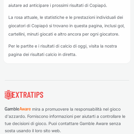
aiutare ad anticipare i prossimi risultati di Copiapó.
La rosa attuale, le statistiche e le prestazioni individuali dei
giocatori di Copiapó si trovano in questa pagina, inclusi gol,
cartellini, minuti giocati e altro ancora per ogni giocatore.
Per le partite e i risultati di calcio di oggi, visita la nostra
pagina dei risultati calcio in diretta.
Piè di pagina
mira a promuovere la responsabilità nel gioco
d'azzardo. Forniscono informazioni per aiutarti a controllare le
tue decisioni di gioco. Puoi contattare Gamble Aware senza
sosta usando il loro sito web.