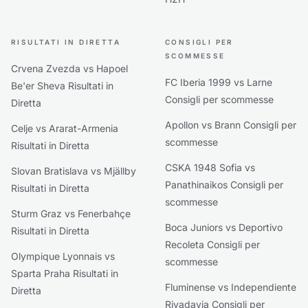
RISULTATI IN DIRETTA
CONSIGLI PER
SCOMMESSE
Crvena Zvezda vs Hapoel
FC Iberia 1999 vs Larne
Be'er Sheva Risultati in
Consigli per scommesse
Diretta
Apollon vs Brann Consigli per
Celje vs Ararat-Armenia
scommesse
Risultati in Diretta
CSKA 1948 Sofia vs
Slovan Bratislava vs Mjällby
Panathinaikos Consigli per
Risultati in Diretta
scommesse
Sturm Graz vs Fenerbahçe
Boca Juniors vs Deportivo
Risultati in Diretta
Recoleta Consigli per
Olympique Lyonnais vs
scommesse
Sparta Praha Risultati in
Fluminense vs Independiente
Diretta
Rivadavia Consigli per