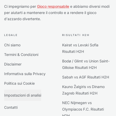
Ci impegniamo per
Gioco responsabile
e abbiamo diversi modi
per aiutarti a mantenere il controllo e a rendere il gioco
d'azzardo divertente.
LEGALE
RISULTATI H2H
Chi siamo
Kairat vs Levski Sofia
Risultati H2H
Termini & Condizioni
Bodø / Glimt vs Union Saint-
Disclaimer
Gilloise Risultati H2H
Informativa sulla Privacy
Sabah vs AGF Risultati H2H
Politica sui Cookie
Kauno Žalgiris vs Dinamo
Zagreb Risultati H2H
Impostazioni di analisi
NEC Nijmegen vs
Contatti
Olympiacos F.C. Risultati
H2H