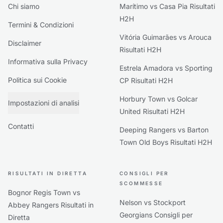
Chi siamo
Marítimo vs Casa Pia Risultati
H2H
Termini & Condizioni
Vitória Guimarães vs Arouca
Disclaimer
Risultati H2H
Informativa sulla Privacy
Estrela Amadora vs Sporting
Politica sui Cookie
CP Risultati H2H
Horbury Town vs Golcar
Impostazioni di analisi
United Risultati H2H
Contatti
Deeping Rangers vs Barton
Town Old Boys Risultati H2H
RISULTATI IN DIRETTA
CONSIGLI PER
SCOMMESSE
Bognor Regis Town vs
Nelson vs Stockport
Abbey Rangers Risultati in
Georgians Consigli per
Diretta