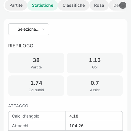
Partite
Statistiche
Classifiche
Rosa
Dettagli
Seleziona
stagione
RIEPILOGO
38
1.13
Partite
Gol
1.74
0.7
Gol subiti
Assist
ATTACCO
Calci d'angolo
4.18
Attacchi
104.26