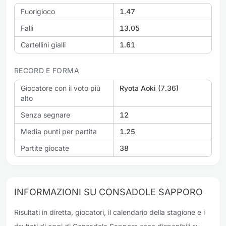
Fuorigioco
1.47
Falli
13.05
Cartellini gialli
1.61
RECORD E FORMA
Giocatore con il voto più
Ryota Aoki (7.36)
alto
Senza segnare
12
Media punti per partita
1.25
Partite giocate
38
INFORMAZIONI SU CONSADOLE SAPPORO
Risultati in diretta, giocatori, il calendario della stagione e i