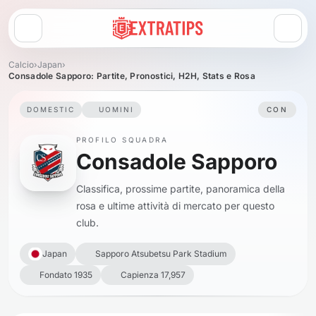
Apri menu
Calcio
›
Japan
›
Consadole Sapporo: Partite, Pronostici, H2H, Stats e Rosa
DOMESTIC
UOMINI
CON
PROFILO SQUADRA
Consadole Sapporo
Classifica, prossime partite, panoramica della
rosa e ultime attività di mercato per questo
club.
Japan
Sapporo Atsubetsu Park Stadium
Fondato 1935
Capienza 17,957