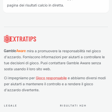
pagina dei risultati calcio in diretta.
Piè di pagina
mira a promuovere la responsabilità nel gioco
d'azzardo. Forniscono informazioni per aiutarti a controllare le
tue decisioni di gioco. Puoi contattare Gamble Aware senza
sosta usando il loro sito web.
Ci impegniamo per
Gioco responsabile
e abbiamo diversi modi
per aiutarti a mantenere il controllo e a rendere il gioco
d'azzardo divertente.
LEGALE
RISULTATI H2H