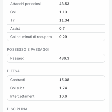
Attacchi pericolosi
43.53
Gol
1.13
Tiri
11.34
Assist
0.7
Gol nei minuti di recupero
0.29
POSSESSO E PASSAGGI
Passaggi
486.3
DIFESA
Contrasti
15.08
Gol subiti
1.74
Intercettamenti
10.6
DISCIPLINA