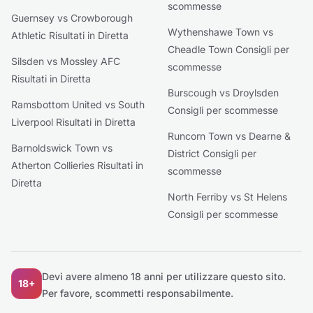
scommesse
Guernsey vs Crowborough
Wythenshawe Town vs
Athletic Risultati in Diretta
Cheadle Town Consigli per
Silsden vs Mossley AFC
scommesse
Risultati in Diretta
Burscough vs Droylsden
Ramsbottom United vs South
Consigli per scommesse
Liverpool Risultati in Diretta
Runcorn Town vs Dearne &
Barnoldswick Town vs
District Consigli per
Atherton Collieries Risultati in
scommesse
Diretta
North Ferriby vs St Helens
Consigli per scommesse
Devi avere almeno 18 anni per utilizzare questo sito.
18+
Per favore, scommetti responsabilmente.