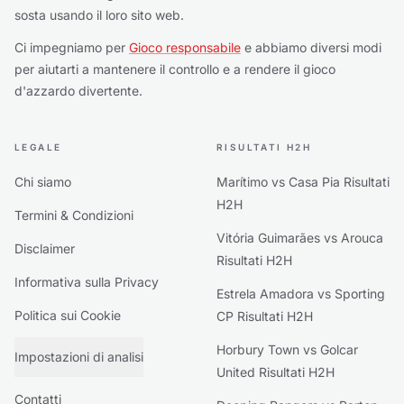
sosta usando il loro sito web.
Ci impegniamo per
Gioco responsabile
e abbiamo diversi modi
per aiutarti a mantenere il controllo e a rendere il gioco
d'azzardo divertente.
LEGALE
RISULTATI H2H
Chi siamo
Marítimo vs Casa Pia Risultati
H2H
Termini & Condizioni
Vitória Guimarães vs Arouca
Disclaimer
Risultati H2H
Informativa sulla Privacy
Estrela Amadora vs Sporting
Politica sui Cookie
CP Risultati H2H
Horbury Town vs Golcar
Impostazioni di analisi
United Risultati H2H
Contatti