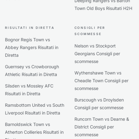
Deeping Rangers vs Barton
Town Old Boys Risultati H2H
RISULTATI IN DIRETTA
CONSIGLI PER
SCOMMESSE
Bognor Regis Town vs
Nelson vs Stockport
Abbey Rangers Risultati in
Georgians Consigli per
Diretta
scommesse
Guernsey vs Crowborough
Wythenshawe Town vs
Athletic Risultati in Diretta
Cheadle Town Consigli per
Silsden vs Mossley AFC
scommesse
Risultati in Diretta
Burscough vs Droylsden
Ramsbottom United vs South
Consigli per scommesse
Liverpool Risultati in Diretta
Runcorn Town vs Dearne &
Barnoldswick Town vs
District Consigli per
Atherton Collieries Risultati in
scommesse