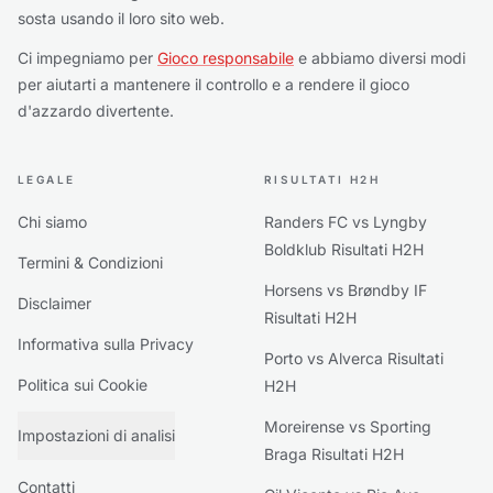
sosta usando il loro sito web.
Ci impegniamo per
Gioco responsabile
e abbiamo diversi modi
per aiutarti a mantenere il controllo e a rendere il gioco
d'azzardo divertente.
LEGALE
RISULTATI H2H
Chi siamo
Randers FC vs Lyngby
Boldklub Risultati H2H
Termini & Condizioni
Horsens vs Brøndby IF
Disclaimer
Risultati H2H
Informativa sulla Privacy
Porto vs Alverca Risultati
Politica sui Cookie
H2H
Moreirense vs Sporting
Impostazioni di analisi
Braga Risultati H2H
Contatti