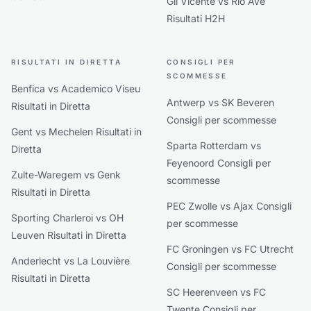
Gil Vicente vs Rio Ave
Risultati H2H
RISULTATI IN DIRETTA
CONSIGLI PER
SCOMMESSE
Benfica vs Academico Viseu
Antwerp vs SK Beveren
Risultati in Diretta
Consigli per scommesse
Gent vs Mechelen Risultati in
Sparta Rotterdam vs
Diretta
Feyenoord Consigli per
Zulte-Waregem vs Genk
scommesse
Risultati in Diretta
PEC Zwolle vs Ajax Consigli
Sporting Charleroi vs OH
per scommesse
Leuven Risultati in Diretta
FC Groningen vs FC Utrecht
Anderlecht vs La Louvière
Consigli per scommesse
Risultati in Diretta
SC Heerenveen vs FC
Twente Consigli per