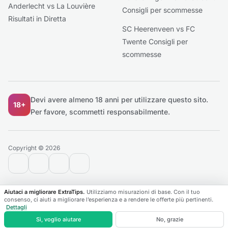
Anderlecht vs La Louvière
Consigli per scommesse
Risultati in Diretta
SC Heerenveen vs FC
Twente Consigli per
scommesse
Devi avere almeno 18 anni per utilizzare questo sito.
18+
Per favore, scommetti responsabilmente.
Copyright © 2026
contact@extratips.com
youtube
twitter
reddit
Aiutaci a migliorare ExtraTips.
Utilizziamo misurazioni di base. Con il tuo
consenso, ci aiuti a migliorare l’esperienza e a rendere le offerte più pertinenti.
Dettagli
Partite
Campionati
Preferiti
Live
Sì, voglio aiutare
No, grazie