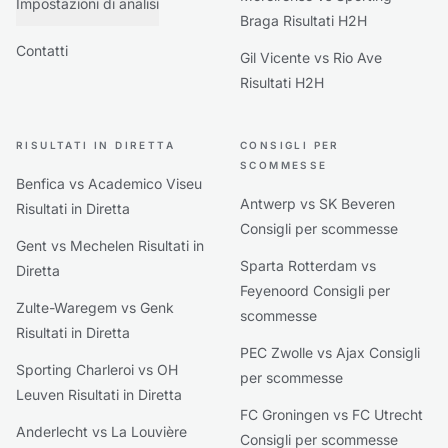
Impostazioni di analisi
Braga Risultati H2H
Contatti
Gil Vicente vs Rio Ave
Risultati H2H
RISULTATI IN DIRETTA
CONSIGLI PER
SCOMMESSE
Benfica vs Academico Viseu
Antwerp vs SK Beveren
Risultati in Diretta
Consigli per scommesse
Gent vs Mechelen Risultati in
Sparta Rotterdam vs
Diretta
Feyenoord Consigli per
Zulte-Waregem vs Genk
scommesse
Risultati in Diretta
PEC Zwolle vs Ajax Consigli
Sporting Charleroi vs OH
per scommesse
Leuven Risultati in Diretta
FC Groningen vs FC Utrecht
Anderlecht vs La Louvière
Consigli per scommesse