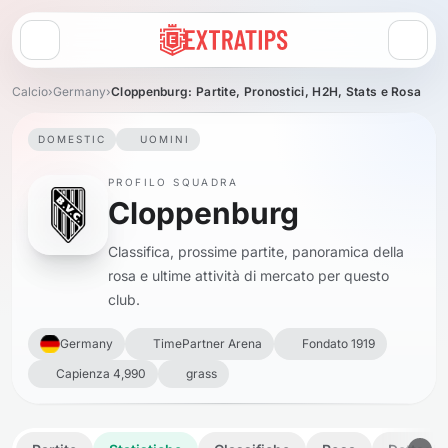
Apri menu
Calcio
›
Germany
›
Cloppenburg: Partite, Pronostici, H2H, Stats e Rosa
DOMESTIC
UOMINI
PROFILO SQUADRA
Cloppenburg
Classifica, prossime partite, panoramica della
rosa e ultime attività di mercato per questo
club.
Germany
TimePartner Arena
Fondato 1919
Capienza 4,990
grass