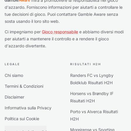
mira a promuovere la responsabilità nel gioco
d'azzardo. Forniscono informazioni per aiutarti a controllare le
tue decisioni di gioco. Puoi contattare Gamble Aware senza
sosta usando il loro sito web.
Ci impegniamo per
Gioco responsabile
e abbiamo diversi modi
per aiutarti a mantenere il controllo e a rendere il gioco
d'azzardo divertente.
LEGALE
RISULTATI H2H
Chi siamo
Randers FC vs Lyngby
Boldklub Risultati H2H
Termini & Condizioni
Horsens vs Brøndby IF
Disclaimer
Risultati H2H
Informativa sulla Privacy
Porto vs Alverca Risultati
Politica sui Cookie
H2H
Moreirense vs Sporting