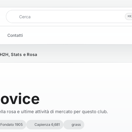
Cerca
⌘
K
Contatti
 H2H, Stats e Rosa
ovice
la rosa e ultime attività di mercato per questo club.
Fondato 1905
Capienza 6,681
grass