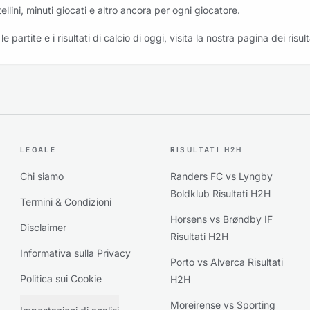
tellini, minuti giocati e altro ancora per ogni giocatore.
le partite e i risultati di calcio di oggi, visita la nostra pagina dei risult
LEGALE
RISULTATI H2H
Chi siamo
Randers FC vs Lyngby
Boldklub Risultati H2H
Termini & Condizioni
Horsens vs Brøndby IF
Disclaimer
Risultati H2H
Informativa sulla Privacy
Porto vs Alverca Risultati
Politica sui Cookie
H2H
Moreirense vs Sporting