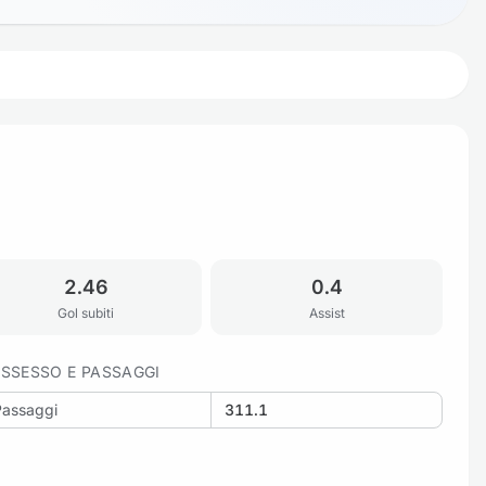
2.46
0.4
Gol subiti
Assist
SSESSO E PASSAGGI
Passaggi
311.1