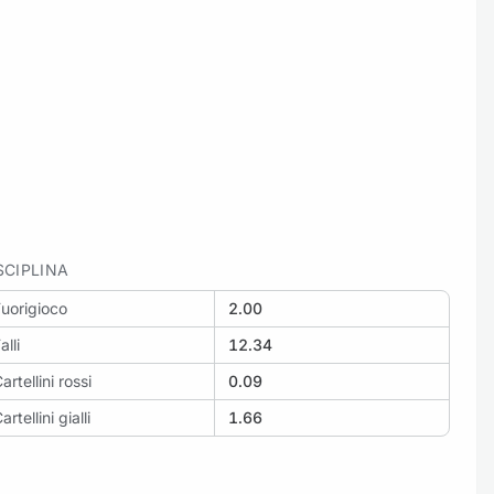
SCIPLINA
uorigioco
2.00
alli
12.34
artellini rossi
0.09
artellini gialli
1.66