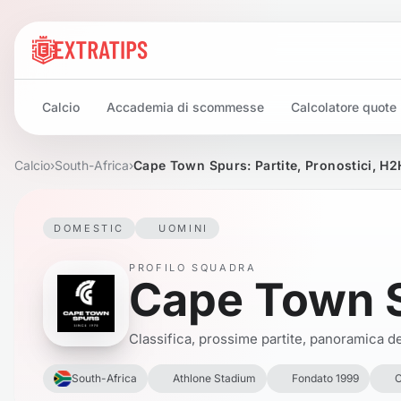
Calcio
Accademia di scommesse
Calcolatore quote
Calcio
›
South-Africa
›
Cape Town Spurs: Partite, Pronostici, H2
DOMESTIC
UOMINI
PROFILO SQUADRA
Cape Town 
Classifica, prossime partite, panoramica del
South-Africa
Athlone Stadium
Fondato 1999
C