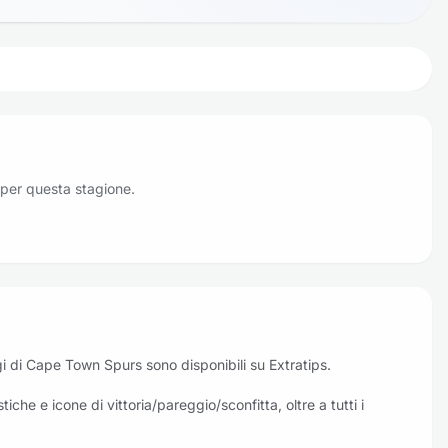
 per questa stagione.
 oggi di Cape Town Spurs sono disponibili su Extratips.
che e icone di vittoria/pareggio/sconfitta, oltre a tutti i