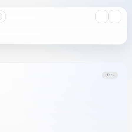
Visualizza noti
Impostaz
CTS