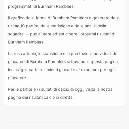
programmati di Burnham Ramblers.
Il grafico della forma di Burnham Ramblers è generato dalle
ultime 10 partite, dalle statistiche e dalle analisi della
squadra — può aiutare ad anticipare i prossimi risultati di
Burnham Ramblers.
La rosa attuale, le statistiche e le prestazioni individuali dei
giocatori di Burnham Ramblers si trovano in questa pagina,
inclusi gol, cartellini, minuti giocati e altro ancora per ogni
giocatore.
Per le partite e i risultati di calcio di oggi, visita la nostra
pagina dei risultati calcio in diretta.
Piè di pagina