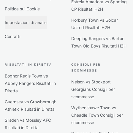
Estrela Amadora vs Sporting
Politica sui Cookie
CP Risultati H2H
Horbury Town vs Golcar
Impostazioni di analisi
United Risultati H2H
Contatti
Deeping Rangers vs Barton
Town Old Boys Risultati H2H
RISULTATI IN DIRETTA
CONSIGLI PER
SCOMMESSE
Bognor Regis Town vs
Nelson vs Stockport
Abbey Rangers Risultati in
Georgians Consigli per
Diretta
scommesse
Guernsey vs Crowborough
Wythenshawe Town vs
Athletic Risultati in Diretta
Cheadle Town Consigli per
Silsden vs Mossley AFC
scommesse
Risultati in Diretta