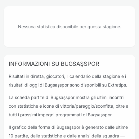
Nessuna statistica disponibile per questa stagione.
INFORMAZIONI SU BUGSAŞSPOR
Risultati in diretta, giocatori, il calendario della stagione e i
risultati di oggi di Bugsaşspor sono disponibili su Extratips.
La scheda partite di Bugsaşspor mostra gli ultimi incontri
con statistiche e icone di vittoria/pareggio/sconfitta, oltre a
tutti i prossimi impegni programmati di Bugsaşspor.
Il grafico della forma di Bugsaşspor è generato dalle ultime
10 partite, dalle statistiche e dalle analisi della squadra —