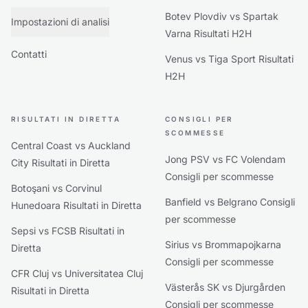
Botev Plovdiv vs Spartak
Impostazioni di analisi
Varna Risultati H2H
Contatti
Venus vs Tiga Sport Risultati
H2H
RISULTATI IN DIRETTA
CONSIGLI PER
SCOMMESSE
Central Coast vs Auckland
Jong PSV vs FC Volendam
City Risultati in Diretta
Consigli per scommesse
Botoşani vs Corvinul
Banfield vs Belgrano Consigli
Hunedoara Risultati in Diretta
per scommesse
Sepsi vs FCSB Risultati in
Sirius vs Brommapojkarna
Diretta
Consigli per scommesse
CFR Cluj vs Universitatea Cluj
Västerås SK vs Djurgården
Risultati in Diretta
Consigli per scommesse