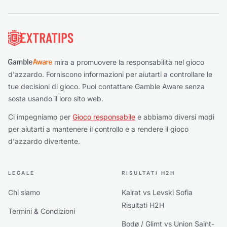
Piè di pagina
mira a promuovere la responsabilità nel gioco
d'azzardo. Forniscono informazioni per aiutarti a controllare le
tue decisioni di gioco. Puoi contattare Gamble Aware senza
sosta usando il loro sito web.
Ci impegniamo per
Gioco responsabile
e abbiamo diversi modi
per aiutarti a mantenere il controllo e a rendere il gioco
d'azzardo divertente.
LEGALE
RISULTATI H2H
Chi siamo
Kairat vs Levski Sofia
Risultati H2H
Termini & Condizioni
Bodø / Glimt vs Union Saint-