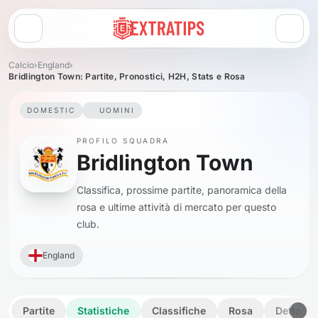
Apri menu
Calcio
›
England
›
Bridlington Town: Partite, Pronostici, H2H, Stats e Rosa
DOMESTIC
UOMINI
PROFILO SQUADRA
Bridlington Town
Classifica, prossime partite, panoramica della
rosa e ultime attività di mercato per questo
club.
England
Partite
Statistiche
Classifiche
Rosa
Dettagli