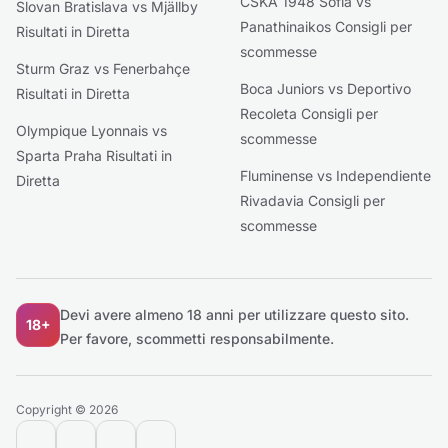
CSKA 1948 Sofia vs
Slovan Bratislava vs Mjällby
Panathinaikos Consigli per
Risultati in Diretta
scommesse
Sturm Graz vs Fenerbahçe
Boca Juniors vs Deportivo
Risultati in Diretta
Recoleta Consigli per
Olympique Lyonnais vs
scommesse
Sparta Praha Risultati in
Fluminense vs Independiente
Diretta
Rivadavia Consigli per
scommesse
Devi avere almeno 18 anni per utilizzare questo sito.
18+
Per favore, scommetti responsabilmente.
Copyright © 2026