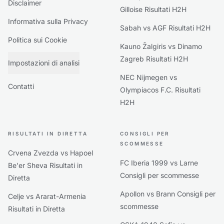
Disclaimer
Gilloise Risultati H2H
Informativa sulla Privacy
Sabah vs AGF Risultati H2H
Politica sui Cookie
Kauno Žalgiris vs Dinamo
Zagreb Risultati H2H
Impostazioni di analisi
NEC Nijmegen vs
Contatti
Olympiacos F.C. Risultati
H2H
RISULTATI IN DIRETTA
CONSIGLI PER
SCOMMESSE
Crvena Zvezda vs Hapoel
FC Iberia 1999 vs Larne
Be'er Sheva Risultati in
Consigli per scommesse
Diretta
Apollon vs Brann Consigli per
Celje vs Ararat-Armenia
scommesse
Risultati in Diretta