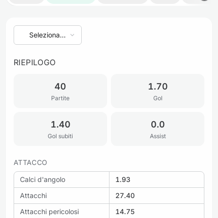
Seleziona
stagione
RIEPILOGO
40
1.70
Partite
Gol
1.40
0.0
Gol subiti
Assist
ATTACCO
Calci d'angolo
1.93
Attacchi
27.40
Attacchi pericolosi
14.75