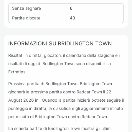
Senza segnare
6
Partite giocate
40
INFORMAZIONI SU BRIDLINGTON TOWN
Risultati in diretta, giocatori, il calendario della stagione e i
risultati di oggi di Bridlington Town sono disponibili su
Extratips.
Prossima partita di Bridlington Town. Bridlington Town
giocherà la prossima partita contro Redcar Town il 22
August 2026 in . Quando la partita inizierà potrete seguire il
punteggio in diretta, la classifica e gli aggiornamenti minuto
per minuto di Bridlington Town contro Redcar Town.
La scheda partite di Bridlington Town mostra gli ultimi