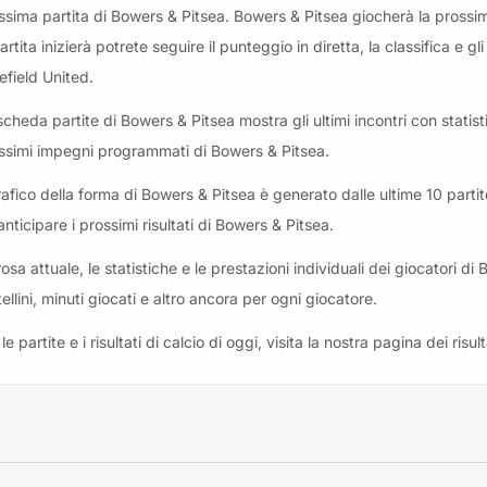
ssima partita di Bowers & Pitsea. Bowers & Pitsea giocherà la prossi
partita inizierà potrete seguire il punteggio in diretta, la classifica 
efield United.
scheda partite di Bowers & Pitsea mostra gli ultimi incontri con statistic
ssimi impegni programmati di Bowers & Pitsea.
grafico della forma di Bowers & Pitsea è generato dalle ultime 10 partit
anticipare i prossimi risultati di Bowers & Pitsea.
rosa attuale, le statistiche e le prestazioni individuali dei giocatori di
tellini, minuti giocati e altro ancora per ogni giocatore.
le partite e i risultati di calcio di oggi, visita la nostra pagina dei risult