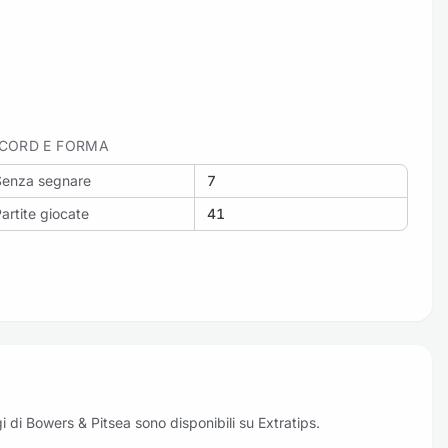
CORD E FORMA
Senza segnare
7
artite giocate
41
oggi di Bowers & Pitsea sono disponibili su Extratips.