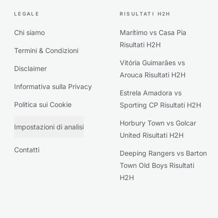
LEGALE
RISULTATI H2H
Chi siamo
Marítimo vs Casa Pia
Risultati H2H
Termini & Condizioni
Vitória Guimarães vs
Disclaimer
Arouca Risultati H2H
Informativa sulla Privacy
Estrela Amadora vs
Politica sui Cookie
Sporting CP Risultati H2H
Horbury Town vs Golcar
Impostazioni di analisi
United Risultati H2H
Contatti
Deeping Rangers vs Barton
Town Old Boys Risultati
H2H