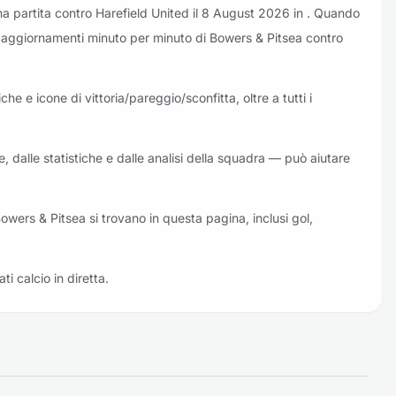
ma partita contro Harefield United il 8 August 2026 in . Quando
e gli aggiornamenti minuto per minuto di Bowers & Pitsea contro
he e icone di vittoria/pareggio/sconfitta, oltre a tutti i
e, dalle statistiche e dalle analisi della squadra — può aiutare
 Bowers & Pitsea si trovano in questa pagina, inclusi gol,
ati calcio in diretta.