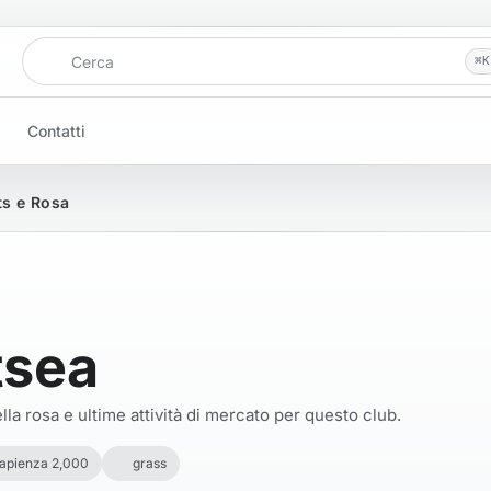
Cerca
⌘
K
Contatti
ts e Rosa
tsea
la rosa e ultime attività di mercato per questo club.
apienza 2,000
grass