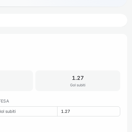
1.27
Gol subiti
FESA
ol subiti
1.27