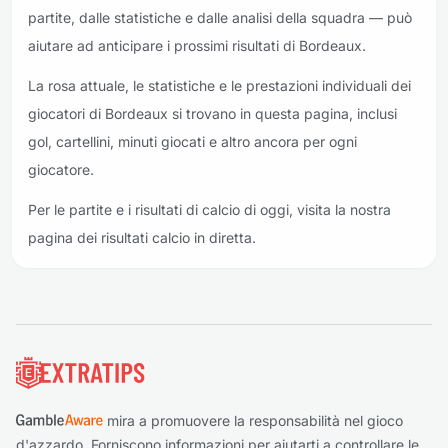
partite, dalle statistiche e dalle analisi della squadra — può
aiutare ad anticipare i prossimi risultati di Bordeaux.
La rosa attuale, le statistiche e le prestazioni individuali dei
giocatori di Bordeaux si trovano in questa pagina, inclusi
gol, cartellini, minuti giocati e altro ancora per ogni
giocatore.
Per le partite e i risultati di calcio di oggi, visita la nostra
pagina dei risultati calcio in diretta.
Piè di pagina
mira a promuovere la responsabilità nel gioco
d'azzardo. Forniscono informazioni per aiutarti a controllare le