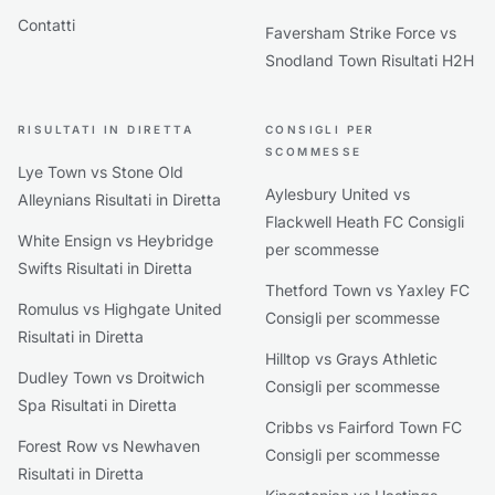
Contatti
Faversham Strike Force vs
Snodland Town Risultati H2H
RISULTATI IN DIRETTA
CONSIGLI PER
SCOMMESSE
Lye Town vs Stone Old
Aylesbury United vs
Alleynians Risultati in Diretta
Flackwell Heath FC Consigli
White Ensign vs Heybridge
per scommesse
Swifts Risultati in Diretta
Thetford Town vs Yaxley FC
Romulus vs Highgate United
Consigli per scommesse
Risultati in Diretta
Hilltop vs Grays Athletic
Dudley Town vs Droitwich
Consigli per scommesse
Spa Risultati in Diretta
Cribbs vs Fairford Town FC
Forest Row vs Newhaven
Consigli per scommesse
Risultati in Diretta