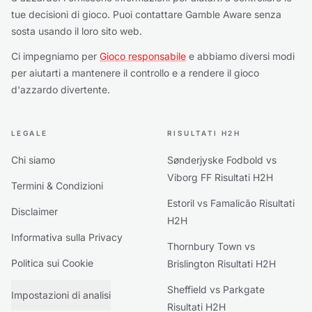
tue decisioni di gioco. Puoi contattare Gamble Aware senza
sosta usando il loro sito web.
Ci impegniamo per
Gioco responsabile
e abbiamo diversi modi
per aiutarti a mantenere il controllo e a rendere il gioco
d'azzardo divertente.
LEGALE
RISULTATI H2H
Chi siamo
Sønderjyske Fodbold vs
Viborg FF Risultati H2H
Termini & Condizioni
Estoril vs Famalicão Risultati
Disclaimer
H2H
Informativa sulla Privacy
Thornbury Town vs
Politica sui Cookie
Brislington Risultati H2H
Sheffield vs Parkgate
Impostazioni di analisi
Risultati H2H