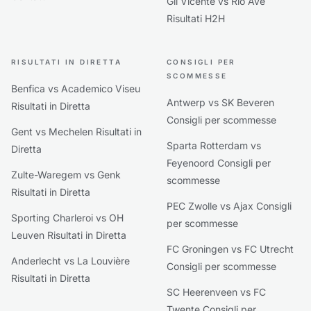
Gil Vicente vs Rio Ave
Risultati H2H
RISULTATI IN DIRETTA
CONSIGLI PER
SCOMMESSE
Benfica vs Academico Viseu
Antwerp vs SK Beveren
Risultati in Diretta
Consigli per scommesse
Gent vs Mechelen Risultati in
Sparta Rotterdam vs
Diretta
Feyenoord Consigli per
Zulte-Waregem vs Genk
scommesse
Risultati in Diretta
PEC Zwolle vs Ajax Consigli
Sporting Charleroi vs OH
per scommesse
Leuven Risultati in Diretta
FC Groningen vs FC Utrecht
Anderlecht vs La Louvière
Consigli per scommesse
Risultati in Diretta
SC Heerenveen vs FC
Twente Consigli per