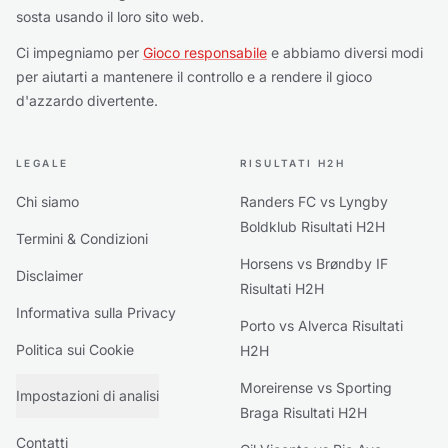
sosta usando il loro sito web.
Ci impegniamo per
Gioco responsabile
e abbiamo diversi modi
per aiutarti a mantenere il controllo e a rendere il gioco
d'azzardo divertente.
LEGALE
RISULTATI H2H
Chi siamo
Randers FC vs Lyngby
Boldklub Risultati H2H
Termini & Condizioni
Horsens vs Brøndby IF
Disclaimer
Risultati H2H
Informativa sulla Privacy
Porto vs Alverca Risultati
Politica sui Cookie
H2H
Moreirense vs Sporting
Impostazioni di analisi
Braga Risultati H2H
Contatti