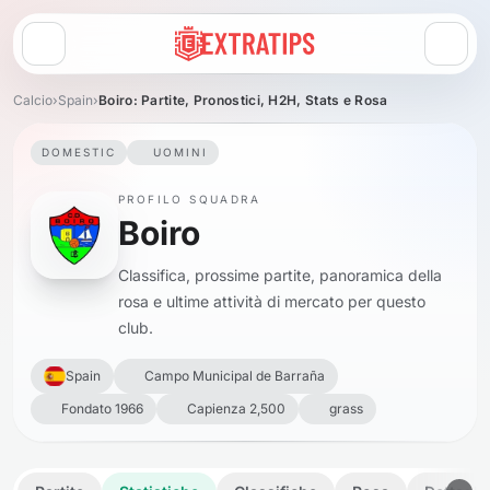
Apri menu
Calcio
›
Spain
›
Boiro: Partite, Pronostici, H2H, Stats e Rosa
DOMESTIC
UOMINI
PROFILO SQUADRA
Boiro
Classifica, prossime partite, panoramica della
rosa e ultime attività di mercato per questo
club.
Spain
Campo Municipal de Barraña
Fondato 1966
Capienza 2,500
grass