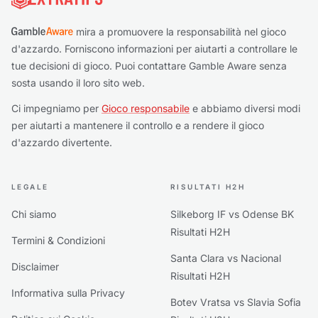
mira a promuovere la responsabilità nel gioco
d'azzardo. Forniscono informazioni per aiutarti a controllare le
tue decisioni di gioco. Puoi contattare Gamble Aware senza
sosta usando il loro sito web.
Ci impegniamo per
Gioco responsabile
e abbiamo diversi modi
per aiutarti a mantenere il controllo e a rendere il gioco
d'azzardo divertente.
LEGALE
RISULTATI H2H
Chi siamo
Silkeborg IF vs Odense BK
Risultati H2H
Termini & Condizioni
Santa Clara vs Nacional
Disclaimer
Risultati H2H
Informativa sulla Privacy
Botev Vratsa vs Slavia Sofia