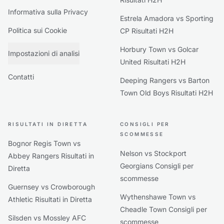
Informativa sulla Privacy
Estrela Amadora vs Sporting
Politica sui Cookie
CP Risultati H2H
Horbury Town vs Golcar
Impostazioni di analisi
United Risultati H2H
Contatti
Deeping Rangers vs Barton
Town Old Boys Risultati H2H
RISULTATI IN DIRETTA
CONSIGLI PER
SCOMMESSE
Bognor Regis Town vs
Nelson vs Stockport
Abbey Rangers Risultati in
Georgians Consigli per
Diretta
scommesse
Guernsey vs Crowborough
Wythenshawe Town vs
Athletic Risultati in Diretta
Cheadle Town Consigli per
Silsden vs Mossley AFC
scommesse