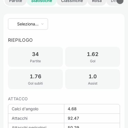
Partite
Statistiche
Classifiche
Rosa
Dettagli
Seleziona
stagione
RIEPILOGO
34
1.62
Partite
Gol
1.76
1.0
Gol subiti
Assist
ATTACCO
Calci d'angolo
4.68
Attacchi
92.47
Attacchi pericolosi
50.29