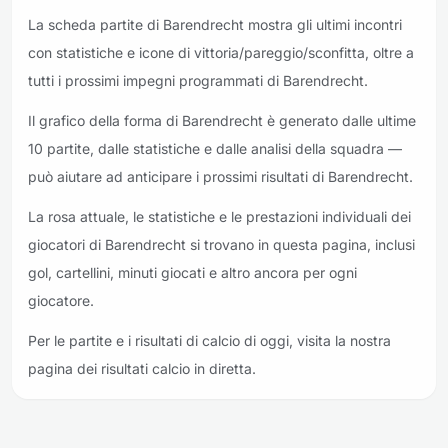
La scheda partite di Barendrecht mostra gli ultimi incontri
con statistiche e icone di vittoria/pareggio/sconfitta, oltre a
tutti i prossimi impegni programmati di Barendrecht.
Il grafico della forma di Barendrecht è generato dalle ultime
10 partite, dalle statistiche e dalle analisi della squadra —
può aiutare ad anticipare i prossimi risultati di Barendrecht.
La rosa attuale, le statistiche e le prestazioni individuali dei
giocatori di Barendrecht si trovano in questa pagina, inclusi
gol, cartellini, minuti giocati e altro ancora per ogni
giocatore.
Per le partite e i risultati di calcio di oggi, visita la nostra
pagina dei risultati calcio in diretta.