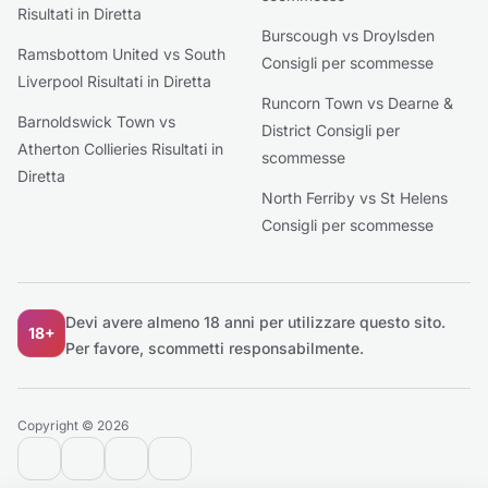
Risultati in Diretta
Burscough vs Droylsden
Ramsbottom United vs South
Consigli per scommesse
Liverpool Risultati in Diretta
Runcorn Town vs Dearne &
Barnoldswick Town vs
District Consigli per
Atherton Collieries Risultati in
scommesse
Diretta
North Ferriby vs St Helens
Consigli per scommesse
Devi avere almeno 18 anni per utilizzare questo sito.
18+
Per favore, scommetti responsabilmente.
Copyright © 2026
contact@extratips.com
youtube
twitter
reddit