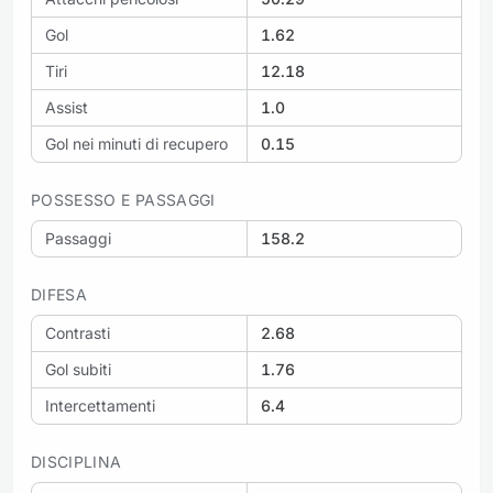
Gol
1.62
Tiri
12.18
Assist
1.0
Gol nei minuti di recupero
0.15
POSSESSO E PASSAGGI
Passaggi
158.2
DIFESA
Contrasti
2.68
Gol subiti
1.76
Intercettamenti
6.4
DISCIPLINA