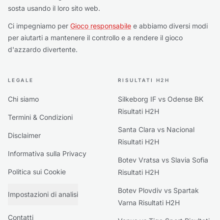
sosta usando il loro sito web.
Ci impegniamo per
Gioco responsabile
e abbiamo diversi modi
per aiutarti a mantenere il controllo e a rendere il gioco
d'azzardo divertente.
LEGALE
RISULTATI H2H
Chi siamo
Silkeborg IF vs Odense BK
Risultati H2H
Termini & Condizioni
Santa Clara vs Nacional
Disclaimer
Risultati H2H
Informativa sulla Privacy
Botev Vratsa vs Slavia Sofia
Politica sui Cookie
Risultati H2H
Botev Plovdiv vs Spartak
Impostazioni di analisi
Varna Risultati H2H
Contatti