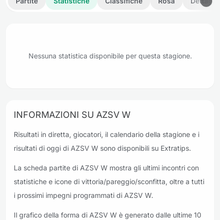
Partite
Statistiche
Classifiche
Rosa
Dettagli
Nessuna statistica disponibile per questa stagione.
INFORMAZIONI SU AZSV W
Risultati in diretta, giocatori, il calendario della stagione e i
risultati di oggi di AZSV W sono disponibili su Extratips.
La scheda partite di AZSV W mostra gli ultimi incontri con
statistiche e icone di vittoria/pareggio/sconfitta, oltre a tutti
i prossimi impegni programmati di AZSV W.
Il grafico della forma di AZSV W è generato dalle ultime 10