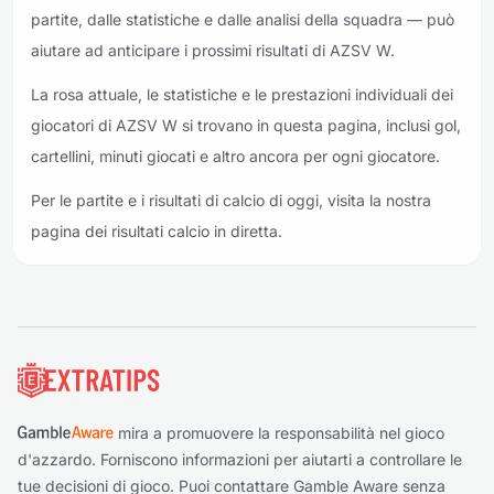
partite, dalle statistiche e dalle analisi della squadra — può
aiutare ad anticipare i prossimi risultati di AZSV W.
La rosa attuale, le statistiche e le prestazioni individuali dei
giocatori di AZSV W si trovano in questa pagina, inclusi gol,
cartellini, minuti giocati e altro ancora per ogni giocatore.
Per le partite e i risultati di calcio di oggi, visita la nostra
pagina dei risultati calcio in diretta.
Piè di pagina
mira a promuovere la responsabilità nel gioco
d'azzardo. Forniscono informazioni per aiutarti a controllare le
tue decisioni di gioco. Puoi contattare Gamble Aware senza