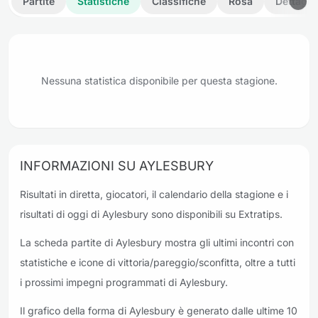
Partite
Statistiche
Classifiche
Rosa
Dettagli
Nessuna statistica disponibile per questa stagione.
INFORMAZIONI SU AYLESBURY
Risultati in diretta, giocatori, il calendario della stagione e i
risultati di oggi di Aylesbury sono disponibili su Extratips.
La scheda partite di Aylesbury mostra gli ultimi incontri con
statistiche e icone di vittoria/pareggio/sconfitta, oltre a tutti
i prossimi impegni programmati di Aylesbury.
Il grafico della forma di Aylesbury è generato dalle ultime 10