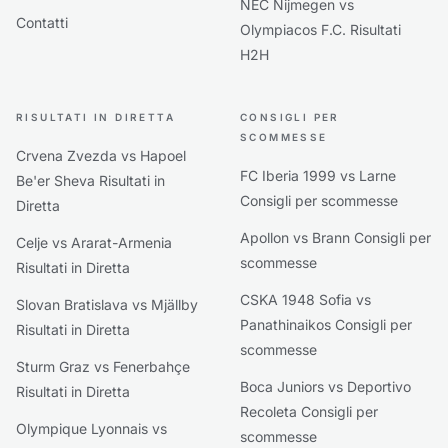
NEC Nijmegen vs
Contatti
Olympiacos F.C. Risultati
H2H
RISULTATI IN DIRETTA
CONSIGLI PER
SCOMMESSE
Crvena Zvezda vs Hapoel
FC Iberia 1999 vs Larne
Be'er Sheva Risultati in
Consigli per scommesse
Diretta
Apollon vs Brann Consigli per
Celje vs Ararat-Armenia
scommesse
Risultati in Diretta
CSKA 1948 Sofia vs
Slovan Bratislava vs Mjällby
Panathinaikos Consigli per
Risultati in Diretta
scommesse
Sturm Graz vs Fenerbahçe
Boca Juniors vs Deportivo
Risultati in Diretta
Recoleta Consigli per
Olympique Lyonnais vs
scommesse