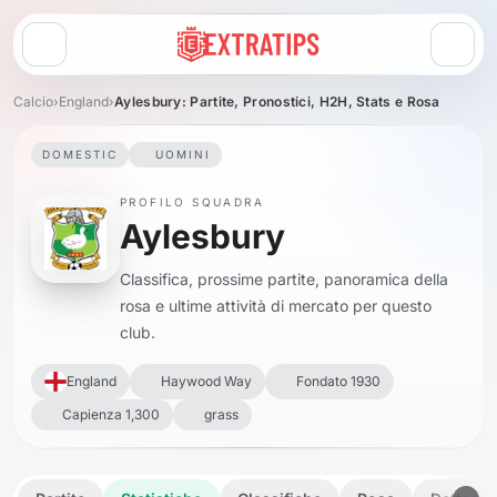
Apri menu
Calcio
›
England
›
Aylesbury: Partite, Pronostici, H2H, Stats e Rosa
DOMESTIC
UOMINI
PROFILO SQUADRA
Aylesbury
Classifica, prossime partite, panoramica della
rosa e ultime attività di mercato per questo
club.
England
Haywood Way
Fondato 1930
Capienza 1,300
grass