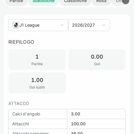
Partite
Statistiche
Classifiche
Rosa
Dettagli
J1 League
2026/2027
RIEPILOGO
1
0.00
Partite
Gol
1.00
Gol subiti
ATTACCO
Calci d'angolo
3.00
Attacchi
100.00
Attacchi pericolosi
36.00