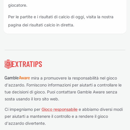
giocatore.
Per le partite e i risultati di calcio di oggi, visita la nostra
pagina dei risultati calcio in diretta.
Piè di pagina
mira a promuovere la responsabilità nel gioco
d'azzardo. Forniscono informazioni per aiutarti a controllare le
tue decisioni di gioco. Puoi contattare Gamble Aware senza
sosta usando il loro sito web.
Ci impegniamo per
Gioco responsabile
e abbiamo diversi modi
per aiutarti a mantenere il controllo e a rendere il gioco
d'azzardo divertente.