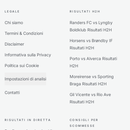
LEGALE
RISULTATI H2H
Chi siamo
Randers FC vs Lyngby
Boldklub Risultati H2H
Termini & Condizioni
Horsens vs Brøndby IF
Disclaimer
Risultati H2H
Informativa sulla Privacy
Porto vs Alverca Risultati
Politica sui Cookie
H2H
Moreirense vs Sporting
Impostazioni di analisi
Braga Risultati H2H
Contatti
Gil Vicente vs Rio Ave
Risultati H2H
RISULTATI IN DIRETTA
CONSIGLI PER
SCOMMESSE