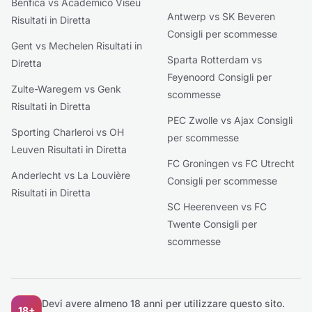
Benfica vs Academico Viseu
Antwerp vs SK Beveren
Risultati in Diretta
Consigli per scommesse
Gent vs Mechelen Risultati in
Sparta Rotterdam vs
Diretta
Feyenoord Consigli per
Zulte-Waregem vs Genk
scommesse
Risultati in Diretta
PEC Zwolle vs Ajax Consigli
Sporting Charleroi vs OH
per scommesse
Leuven Risultati in Diretta
FC Groningen vs FC Utrecht
Anderlecht vs La Louvière
Consigli per scommesse
Risultati in Diretta
SC Heerenveen vs FC
Twente Consigli per
scommesse
Devi avere almeno 18 anni per utilizzare questo sito.
18+