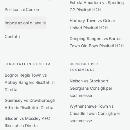
Estrela Amadora vs Sporting
Politica sui Cookie
CP Risultati H2H
Horbury Town vs Golcar
Impostazioni di analisi
United Risultati H2H
Contatti
Deeping Rangers vs Barton
Town Old Boys Risultati H2H
RISULTATI IN DIRETTA
CONSIGLI PER
SCOMMESSE
Bognor Regis Town vs
Nelson vs Stockport
Abbey Rangers Risultati in
Georgians Consigli per
Diretta
scommesse
Guernsey vs Crowborough
Wythenshawe Town vs
Athletic Risultati in Diretta
Cheadle Town Consigli per
Silsden vs Mossley AFC
scommesse
Risultati in Diretta