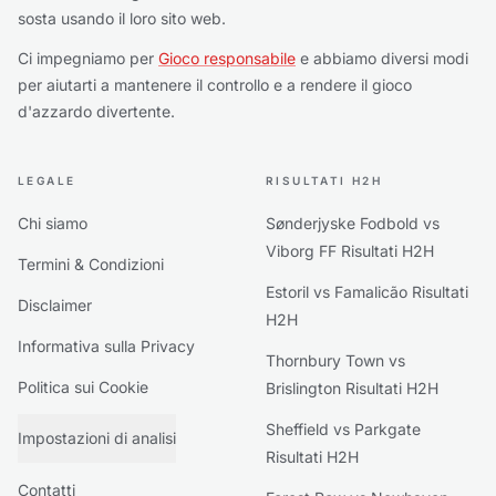
sosta usando il loro sito web.
Ci impegniamo per
Gioco responsabile
e abbiamo diversi modi
per aiutarti a mantenere il controllo e a rendere il gioco
d'azzardo divertente.
LEGALE
RISULTATI H2H
Chi siamo
Sønderjyske Fodbold vs
Viborg FF Risultati H2H
Termini & Condizioni
Estoril vs Famalicão Risultati
Disclaimer
H2H
Informativa sulla Privacy
Thornbury Town vs
Politica sui Cookie
Brislington Risultati H2H
Sheffield vs Parkgate
Impostazioni di analisi
Risultati H2H
Contatti