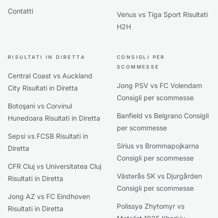
Contatti
Venus vs Tiga Sport Risultati
H2H
RISULTATI IN DIRETTA
CONSIGLI PER
SCOMMESSE
Central Coast vs Auckland
Jong PSV vs FC Volendam
City Risultati in Diretta
Consigli per scommesse
Botoşani vs Corvinul
Banfield vs Belgrano Consigli
Hunedoara Risultati in Diretta
per scommesse
Sepsi vs FCSB Risultati in
Sirius vs Brommapojkarna
Diretta
Consigli per scommesse
CFR Cluj vs Universitatea Cluj
Västerås SK vs Djurgården
Risultati in Diretta
Consigli per scommesse
Jong AZ vs FC Eindhoven
Polissya Zhytomyr vs
Risultati in Diretta