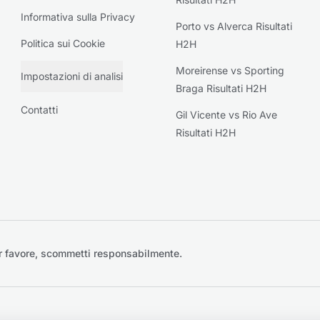
Informativa sulla Privacy
Porto vs Alverca Risultati
Politica sui Cookie
H2H
Moreirense vs Sporting
Impostazioni di analisi
Braga Risultati H2H
Contatti
Gil Vicente vs Rio Ave
Risultati H2H
r favore, scommetti responsabilmente.