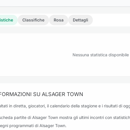
istiche
Classifiche
Rosa
Dettagli
Nessuna statistica disponibile
FORMAZIONI SU ALSAGER TOWN
ltati in diretta, giocatori, il calendario della stagione e i risultati di 
scheda partite di Alsager Town mostra gli ultimi incontri con statistiche
egni programmati di Alsager Town.