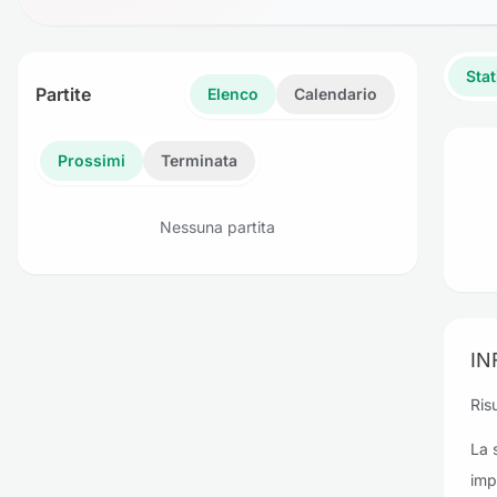
Stat
Partite
Elenco
Calendario
Prossimi
Terminata
Nessuna partita
IN
Risu
La 
imp