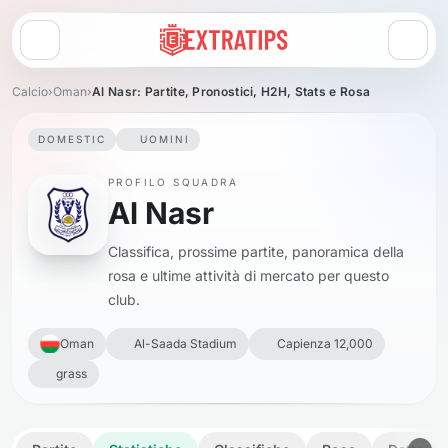
Apri menu
Calcio
›
Oman
›
Al Nasr: Partite, Pronostici, H2H, Stats e Rosa
DOMESTIC
UOMINI
PROFILO SQUADRA
Al Nasr
Classifica, prossime partite, panoramica della
rosa e ultime attività di mercato per questo
club.
Oman
Al-Saada Stadium
Capienza 12,000
grass