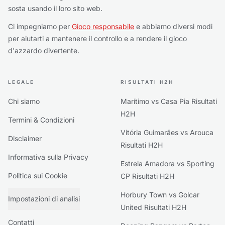
sosta usando il loro sito web.
Ci impegniamo per
Gioco responsabile
e abbiamo diversi modi
per aiutarti a mantenere il controllo e a rendere il gioco
d'azzardo divertente.
LEGALE
RISULTATI H2H
Chi siamo
Marítimo vs Casa Pia Risultati
H2H
Termini & Condizioni
Vitória Guimarães vs Arouca
Disclaimer
Risultati H2H
Informativa sulla Privacy
Estrela Amadora vs Sporting
Politica sui Cookie
CP Risultati H2H
Horbury Town vs Golcar
Impostazioni di analisi
United Risultati H2H
Contatti