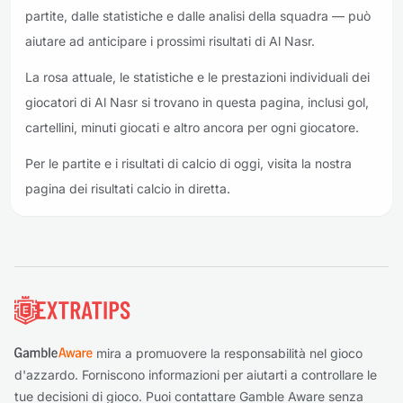
partite, dalle statistiche e dalle analisi della squadra — può
aiutare ad anticipare i prossimi risultati di Al Nasr.
La rosa attuale, le statistiche e le prestazioni individuali dei
giocatori di Al Nasr si trovano in questa pagina, inclusi gol,
cartellini, minuti giocati e altro ancora per ogni giocatore.
Per le partite e i risultati di calcio di oggi, visita la nostra
pagina dei risultati calcio in diretta.
Piè di pagina
mira a promuovere la responsabilità nel gioco
d'azzardo. Forniscono informazioni per aiutarti a controllare le
tue decisioni di gioco. Puoi contattare Gamble Aware senza