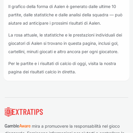
Il grafico della forma di Aalen è generato dalle ultime 10
partite, dalle statistiche e dalle analisi della squadra — può
aiutare ad anticipare i prossimi risultati di Aalen.
La rosa attuale, le statistiche e le prestazioni individuali dei
giocatori di Aalen si trovano in questa pagina, inclusi gol,
cartellini, minuti giocati e altro ancora per ogni giocatore.
Per le partite e i risultati di calcio di oggi, visita la nostra
pagina dei risultati calcio in diretta.
Piè di pagina
mira a promuovere la responsabilità nel gioco