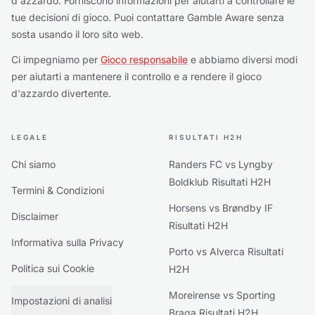
d'azzardo. Forniscono informazioni per aiutarti a controllare le
tue decisioni di gioco. Puoi contattare Gamble Aware senza
sosta usando il loro sito web.
Ci impegniamo per
Gioco responsabile
e abbiamo diversi modi
per aiutarti a mantenere il controllo e a rendere il gioco
d'azzardo divertente.
LEGALE
RISULTATI H2H
Chi siamo
Randers FC vs Lyngby
Boldklub Risultati H2H
Termini & Condizioni
Horsens vs Brøndby IF
Disclaimer
Risultati H2H
Informativa sulla Privacy
Porto vs Alverca Risultati
Politica sui Cookie
H2H
Moreirense vs Sporting
Impostazioni di analisi
Braga Risultati H2H