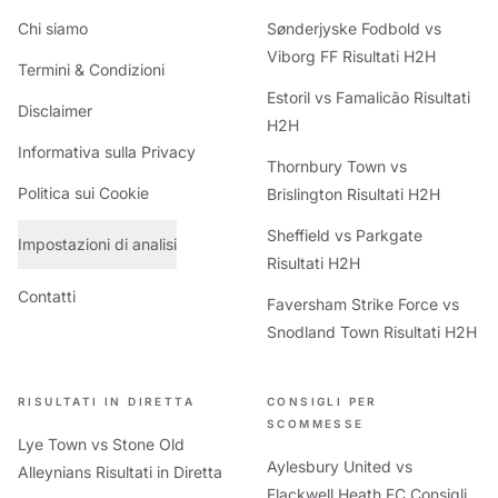
Chi siamo
Sønderjyske Fodbold vs
Viborg FF Risultati H2H
Termini & Condizioni
Estoril vs Famalicão Risultati
Disclaimer
H2H
Informativa sulla Privacy
Thornbury Town vs
Politica sui Cookie
Brislington Risultati H2H
Sheffield vs Parkgate
Impostazioni di analisi
Risultati H2H
Contatti
Faversham Strike Force vs
Snodland Town Risultati H2H
RISULTATI IN DIRETTA
CONSIGLI PER
SCOMMESSE
Lye Town vs Stone Old
Aylesbury United vs
Alleynians Risultati in Diretta
Flackwell Heath FC Consigli