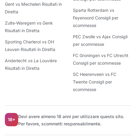
Gent vs Mechelen Risultati in
Sparta Rotterdam vs
Diretta
Feyenoord Consigli per
Zulte-Waregem vs Genk
scommesse
Risultati in Diretta
PEC Zwolle vs Ajax Consigli
Sporting Charleroi vs OH
per scommesse
Leuven Risultati in Diretta
FC Groningen vs FC Utrecht
Anderlecht vs La Louvière
Consigli per scommesse
Risultati in Diretta
SC Heerenveen vs FC
Twente Consigli per
scommesse
Devi avere almeno 18 anni per utilizzare questo sito.
18+
Per favore, scommetti responsabilmente.