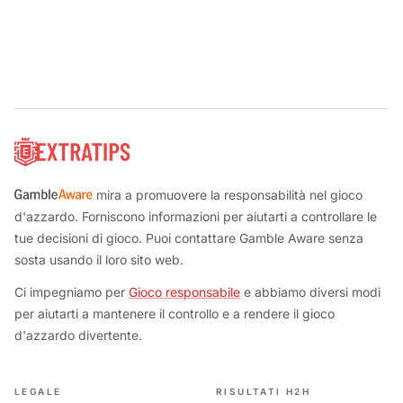
Piè di pagina
mira a promuovere la responsabilità nel gioco
d'azzardo. Forniscono informazioni per aiutarti a controllare le
tue decisioni di gioco. Puoi contattare Gamble Aware senza
sosta usando il loro sito web.
Ci impegniamo per
Gioco responsabile
e abbiamo diversi modi
per aiutarti a mantenere il controllo e a rendere il gioco
d'azzardo divertente.
LEGALE
RISULTATI H2H