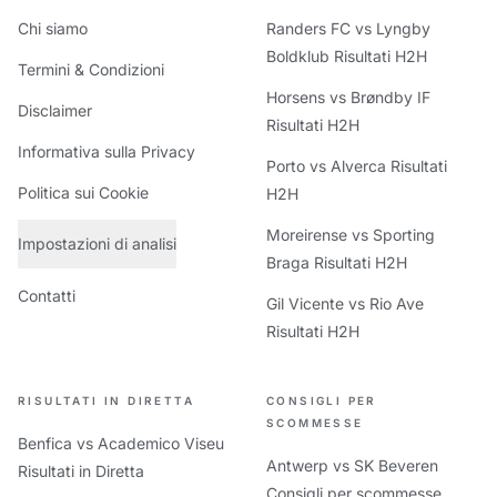
Chi siamo
Randers FC vs Lyngby
Boldklub Risultati H2H
Termini & Condizioni
Horsens vs Brøndby IF
Disclaimer
Risultati H2H
Informativa sulla Privacy
Porto vs Alverca Risultati
Politica sui Cookie
H2H
Moreirense vs Sporting
Impostazioni di analisi
Braga Risultati H2H
Contatti
Gil Vicente vs Rio Ave
Risultati H2H
RISULTATI IN DIRETTA
CONSIGLI PER
SCOMMESSE
Benfica vs Academico Viseu
Antwerp vs SK Beveren
Risultati in Diretta
Consigli per scommesse