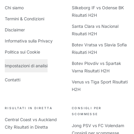
Chi siamo
Silkeborg IF vs Odense BK
Risultati H2H
Termini & Condizioni
Santa Clara vs Nacional
Disclaimer
Risultati H2H
Informativa sulla Privacy
Botev Vratsa vs Slavia Sofia
Politica sui Cookie
Risultati H2H
Botev Plovdiv vs Spartak
Impostazioni di analisi
Varna Risultati H2H
Contatti
Venus vs Tiga Sport Risultati
H2H
RISULTATI IN DIRETTA
CONSIGLI PER
SCOMMESSE
Central Coast vs Auckland
Jong PSV vs FC Volendam
City Risultati in Diretta
Consigli per scommesse