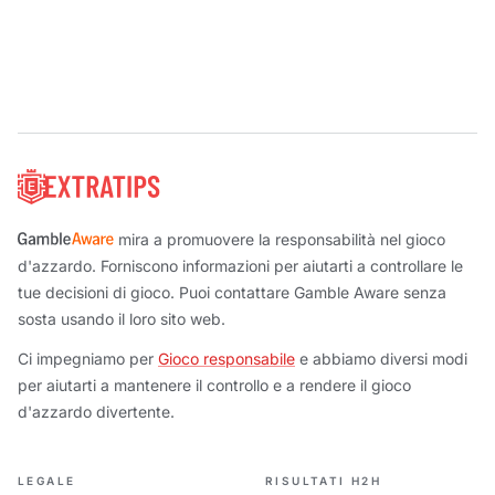
Piè di pagina
mira a promuovere la responsabilità nel gioco
d'azzardo. Forniscono informazioni per aiutarti a controllare le
tue decisioni di gioco. Puoi contattare Gamble Aware senza
sosta usando il loro sito web.
Ci impegniamo per
Gioco responsabile
e abbiamo diversi modi
per aiutarti a mantenere il controllo e a rendere il gioco
d'azzardo divertente.
LEGALE
RISULTATI H2H