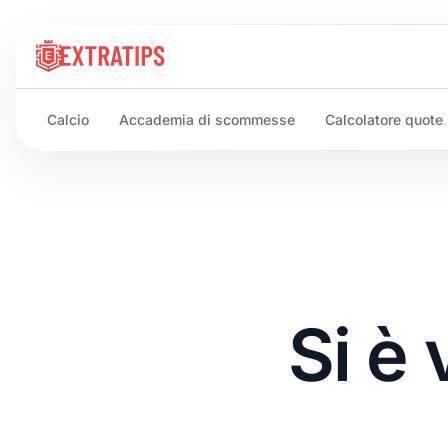
Calcio
Accademia di scommesse
Calcolatore quote
Si è 