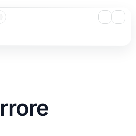
Visualizza noti
Impostaz
errore