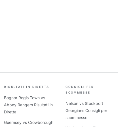
RISULTATI IN DIRETTA
CONSIGLI PER
SCOMMESSE
Bognor Regis Town vs
Nelson vs Stockport
Abbey Rangers Risultati in
Georgians Consigli per
Diretta
scommesse
Guernsey vs Crowborough