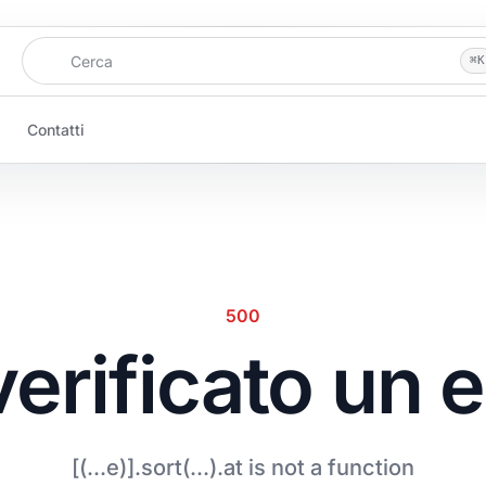
Cerca
⌘
K
Contatti
500
verificato un 
[(...e)].sort(...).at is not a function