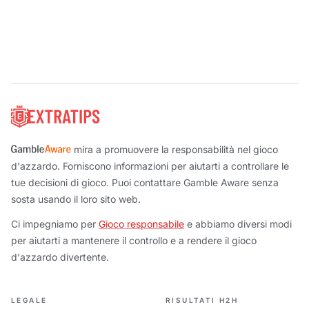
Piè di pagina
mira a promuovere la responsabilità nel gioco
d'azzardo. Forniscono informazioni per aiutarti a controllare le
tue decisioni di gioco. Puoi contattare Gamble Aware senza
sosta usando il loro sito web.
Ci impegniamo per
Gioco responsabile
e abbiamo diversi modi
per aiutarti a mantenere il controllo e a rendere il gioco
d'azzardo divertente.
LEGALE
RISULTATI H2H