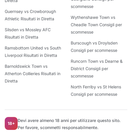
Diretta
scommesse
Guernsey vs Crowborough
Wythenshawe Town vs
Athletic Risultati in Diretta
Cheadle Town Consigli per
Silsden vs Mossley AFC
scommesse
Risultati in Diretta
Burscough vs Droylsden
Ramsbottom United vs South
Consigli per scommesse
Liverpool Risultati in Diretta
Runcorn Town vs Dearne &
Barnoldswick Town vs
District Consigli per
Atherton Collieries Risultati in
scommesse
Diretta
North Ferriby vs St Helens
Consigli per scommesse
Devi avere almeno 18 anni per utilizzare questo sito.
18+
Per favore, scommetti responsabilmente.