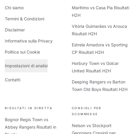
Chi siamo
Marítimo vs Casa Pia Risultati
H2H
Termini & Condizioni
Vitória Guimarães vs Arouca
Disclaimer
Risultati H2H
Informativa sulla Privacy
Estrela Amadora vs Sporting
Politica sui Cookie
CP Risultati H2H
Horbury Town vs Golcar
Impostazioni di analisi
United Risultati H2H
Contatti
Deeping Rangers vs Barton
Town Old Boys Risultati H2H
RISULTATI IN DIRETTA
CONSIGLI PER
SCOMMESSE
Bognor Regis Town vs
Nelson vs Stockport
Abbey Rangers Risultati in
Georgians Consigli per